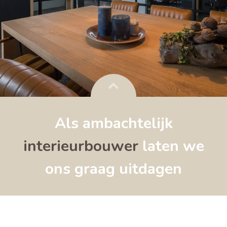
Als ambachtelijk
interieurbouwer
laten we
ons graag uitdagen