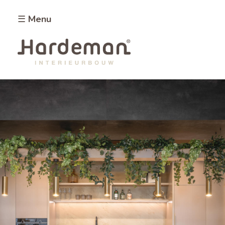
☰ Menu