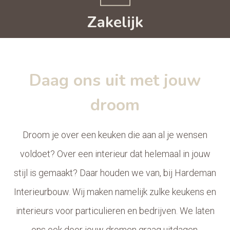
Zakelijk
Daag ons uit met jouw
droom
Droom je over een keuken die aan al je wensen
voldoet? Over een interieur dat helemaal in jouw
stijl is gemaakt? Daar houden we van, bij Hardeman
Interieurbouw. Wij maken namelijk zulke keukens en
interieurs voor particulieren en bedrijven. We laten
ons ook door jouw dromen graag uitdagen.