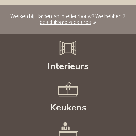
Werken bij Hardeman interieurbouw? We hebben
3
beschikbare vacatures
Interieurs
Keukens